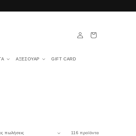
Καλάθι
Σύνδεση
ΤΑ
ΑΞΕΣΟΥΑΡ
GIFT CARD
116 προϊόντα