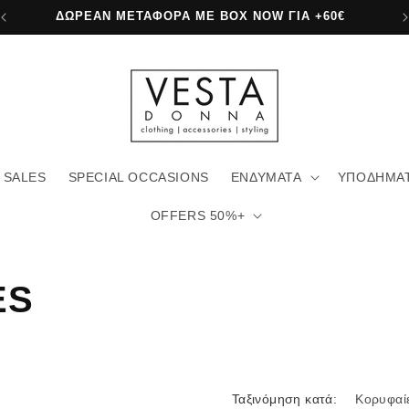
ΔΩΡΕΑΝ ΜΕΤΑΦΟΡΙΚΑ ΜΕ ΓΕΝΙΚΗ +80€
SALES
SPECIAL OCCASIONS
ΕΝΔΥΜΑΤΑ
ΥΠΟΔΗΜΑ
OFFERS 50%+
ES
Ταξινόμηση κατά: