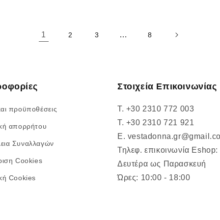
1
…
2
3
8
ροφορίες
Στοιχεία Επικοινωνίας
T. +30 2310 772 003
και προϋποθέσεις
T. +30 2310 721 921
ική απορρήτου
E. vestadonna.gr@gmail.c
εια Συναλλαγών
Τηλεφ. επικοινωνία Eshop:
ριση Cookies
Δευτέρα ως Παρασκευή
Ώρες: 10:00 - 18:00
ική Cookies