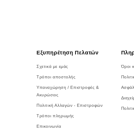
Εξυπηρέτηση Πελατών
Πλη
Σχετικά με εμάς
Όροι 
Τρόποι αποστολής
Πολιτ
Υπαναχώρηση / Επιστροφές &
Ασφάλ
Ακυρώσεις
Διαχεί
Πολιτική Αλλαγών - Επιστροφών
Πολιτ
Τρόποι πληρωμής
Επικοινωνία