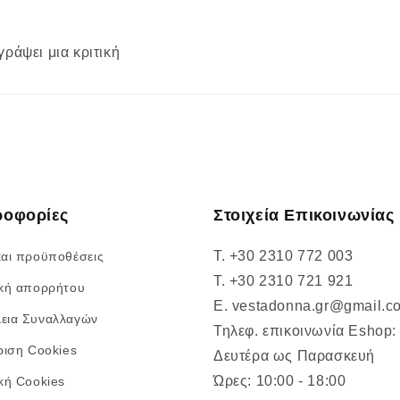
γράψει μια κριτική
ροφορίες
Στοιχεία Επικοινωνίας
T. +30 2310 772 003
και προϋποθέσεις
T. +30 2310 721 921
ική απορρήτου
E. vestadonna.gr@gmail.c
εια Συναλλαγών
Τηλεφ. επικοινωνία Eshop:
ριση Cookies
Δευτέρα ως Παρασκευή
Ώρες: 10:00 - 18:00
ική Cookies