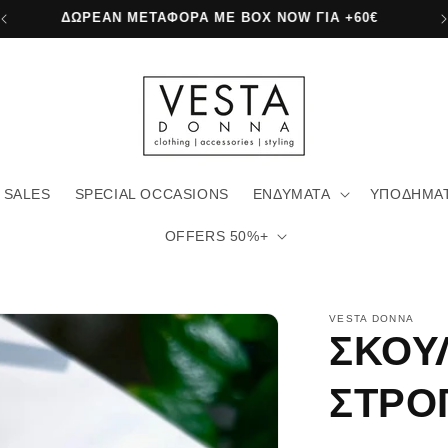
ΔΩΡΕΑΝ ΜΕΤΑΦΟΡΙΚΑ ΜΕ ΓΕΝΙΚΗ +80€
SALES
SPECIAL OCCASIONS
ΕΝΔΥΜΑΤΑ
ΥΠΟΔΗΜΑ
OFFERS 50%+
VESTA DONNA
ΣΚΟΥ
ΣΤΡΟ