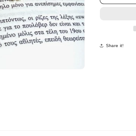
ΣΤΡΟΓΓΥΛ
ΜΑΥΡΟ
Share it!