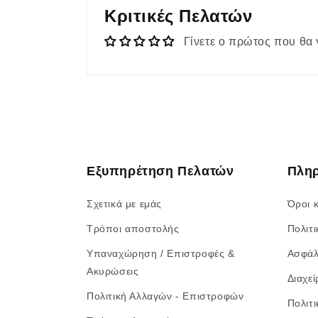
Κριτικές Πελατών
Γίνετε ο πρώτος που θα 
Εξυπηρέτηση Πελατών
Πλη
Σχετικά με εμάς
Όροι 
Τρόποι αποστολής
Πολιτ
Υπαναχώρηση / Επιστροφές &
Ασφάλ
Ακυρώσεις
Διαχεί
Πολιτική Αλλαγών - Επιστροφών
Πολιτ