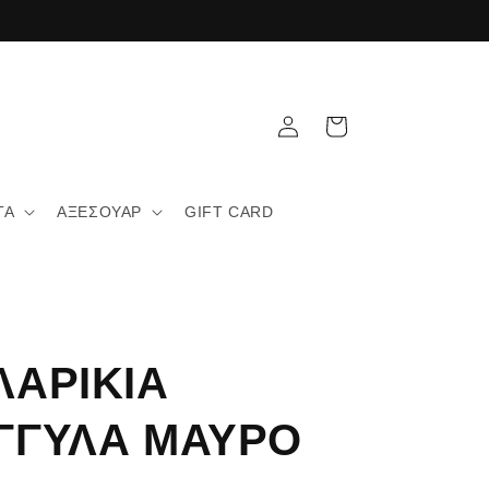
Σύνδεση
Καλάθι
ΤΑ
ΑΞΕΣΟΥΑΡ
GIFT CARD
ΛΑΡΙΚΙΑ
ΓΓΥΛΑ ΜΑΥΡΟ