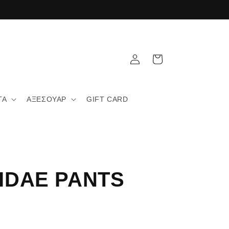
Σύνδεση
Καλάθι
ΤΑ
ΑΞΕΣΟΥΑΡ
GIFT CARD
IDAE PANTS