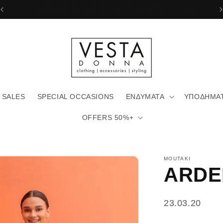
ΔΩΡΕΑΝ ΜΕΤΑΦΟΡΙΚΑ ΜΕ ΓΕΝΙΚΗ +80€
SALES
SPECIAL OCCASIONS
ΕΝΔΥΜΑΤΑ
ΥΠΟΔΗΜΑ
OFFERS 50%+
MOUTAKI
ARDE
SKU:
23.03.20