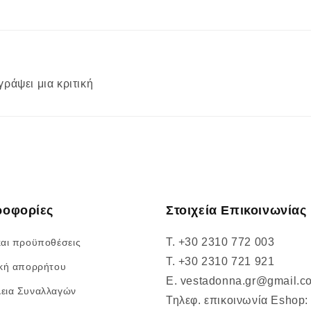
γράψει μια κριτική
ροφορίες
Στοιχεία Επικοινωνίας
T. +30 2310 772 003
και προϋποθέσεις
T. +30 2310 721 921
ική απορρήτου
E. vestadonna.gr@gmail.c
εια Συναλλαγών
Τηλεφ. επικοινωνία Eshop: