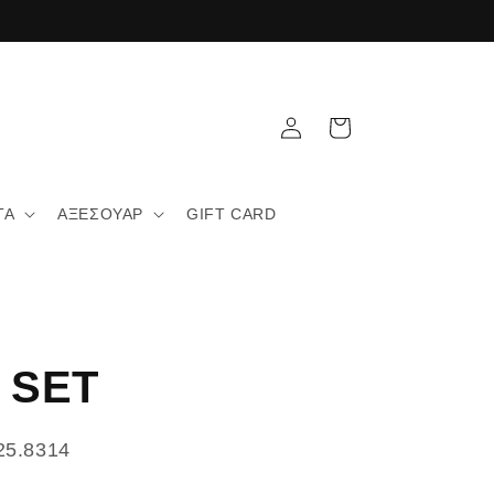
Σύνδεση
Καλάθι
ΤΑ
ΑΞΕΣΟΥΑΡ
GIFT CARD
 SET
25.8314