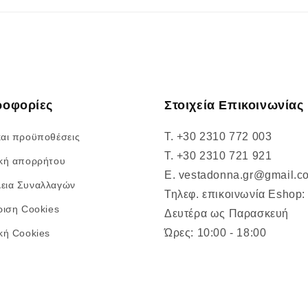
ροφορίες
Στοιχεία Επικοινωνίας
T. +30 2310 772 003
και προϋποθέσεις
T. +30 2310 721 921
ική απορρήτου
E. vestadonna.gr@gmail.c
εια Συναλλαγών
Τηλεφ. επικοινωνία Eshop:
ριση Cookies
Δευτέρα ως Παρασκευή
Ώρες: 10:00 - 18:00
ική Cookies