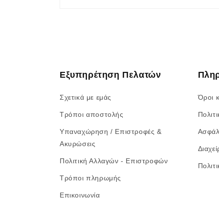
Εξυπηρέτηση Πελατών
Πλη
Σχετικά με εμάς
Όροι 
Τρόποι αποστολής
Πολιτ
Υπαναχώρηση / Επιστροφές &
Ασφάλ
Ακυρώσεις
Διαχεί
Πολιτική Αλλαγών - Επιστροφών
Πολιτ
Τρόποι πληρωμής
Επικοινωνία