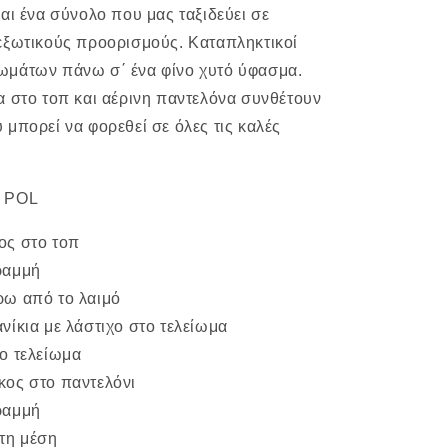
αι ένα σύνολο που μας ταξιδεύει σε
εξωτικούς προορισμούς. Καταπληκτικοί
ωμάτων πάνω σ΄ ένα φίνο χυτό ύφασμα.
α στο τοπ και αέρινη παντελόνα συνθέτουν
 μπορεί να φορεθεί σε όλες τις καλές
% POL
ος στο τοπ
ραμμή
ρω από το λαιμό
νίκια με λάστιχο στο τελείωμα
ο τελείωμα
ος στο παντελόνι
ραμμή
τη μέση