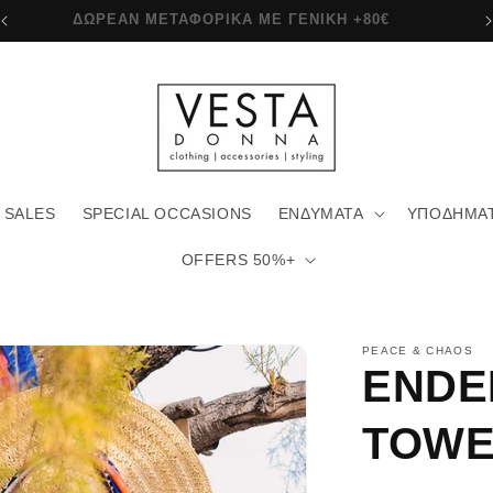
ΔΩΡΕΑΝ ΜΕΤΑΦΟΡΙΚΑ ΜΕ ΓΕΝΙΚΗ +80€
SALES
SPECIAL OCCASIONS
ΕΝΔΥΜΑΤΑ
ΥΠΟΔΗΜΑ
OFFERS 50%+
PEACE & CHAOS
ENDE
TOWE