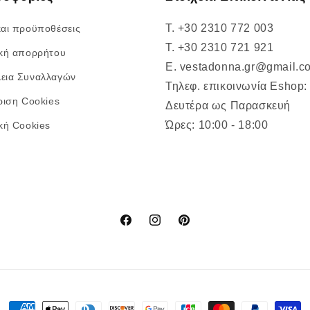
T. +30 2310 772 003
και προϋποθέσεις
T. +30 2310 721 921
ική απορρήτου
E. vestadonna.gr@gmail.c
εια Συναλλαγών
Τηλεφ. επικοινωνία Eshop:
ριση Cookies
Δευτέρα ως Παρασκευή
Ώρες: 10:00 - 18:00
ική Cookies
Facebook
Instagram
Pinterest
Μέθοδοι