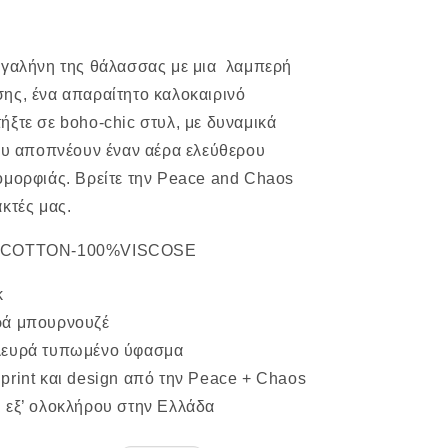
 γαλήνη της θάλασσας με μια λαμπερή
ης, ένα απαραίτητο καλοκαιρινό
ήξτε σε boho-chic στυλ, με δυναμικά
που αποπνέουν έναν αέρα ελεύθερου
ομορφιάς. Βρείτε την Peace and Chaos
ακτές μας.
%COTTON-100%VISCOSE
κ
ρά μπουρνουζέ
λευρά τυπωμένο ύφασμα
print και design από την Peace + Chaos
 εξ’ ολοκλήρου στην Ελλάδα