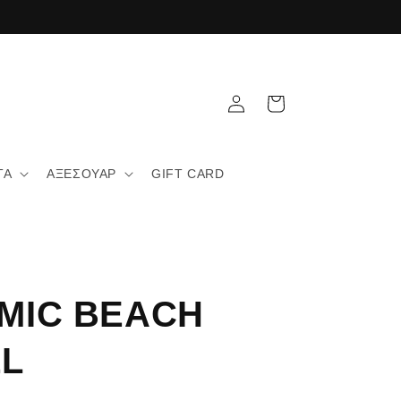
Καλάθι
Σύνδεση
ΤΑ
ΑΞΕΣΟΥΑΡ
GIFT CARD
MIC BEACH
L